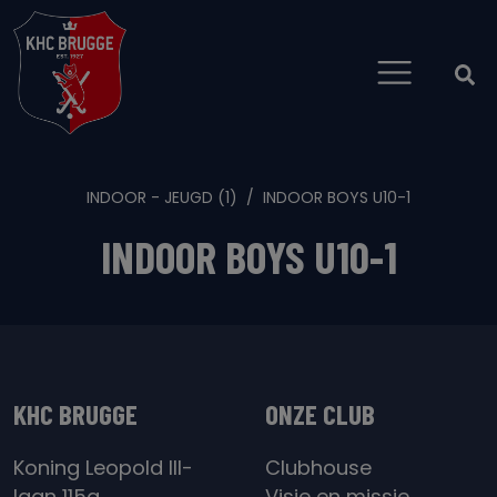
INDOOR - JEUGD (1)
INDOOR BOYS U10-1
INDOOR BOYS U10-1
KHC BRUGGE
ONZE CLUB
Koning Leopold III-
Clubhouse
laan 115a
Visie en missie