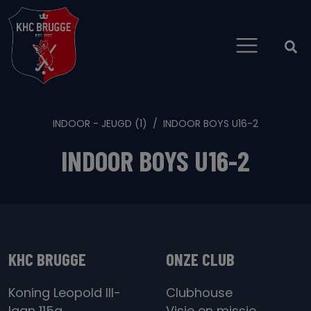
INDOOR - JEUGD (1)
INDOOR BOYS U16-2
INDOOR BOYS U16-2
KHC BRUGGE
ONZE CLUB
Koning Leopold III-
Clubhouse
laan 115a
Visie en missie