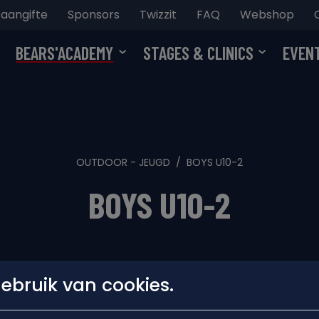
aangifte
Sponsors
Twizzit
FAQ
Webshop
BEARS'ACADEMY
STAGES & CLINICS
EVEN
OUTDOOR - JEUGD
BOYS U10-2
BOYS U10-2
bruik van cookies.