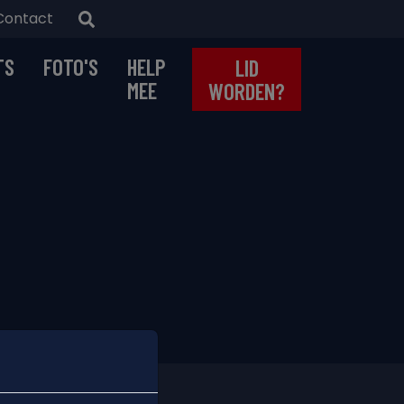
Contact
TS
FOTO'S
HELP
LID
MEE
WORDEN?