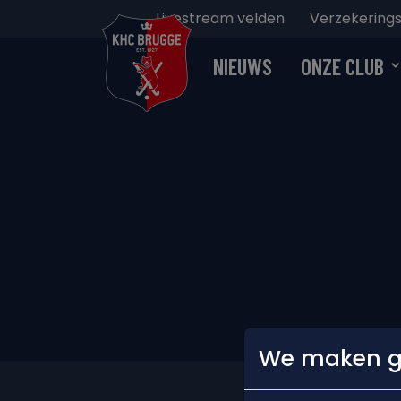
Livestream velden
Verzekerings
NIEUWS
ONZE CLUB
We maken ge