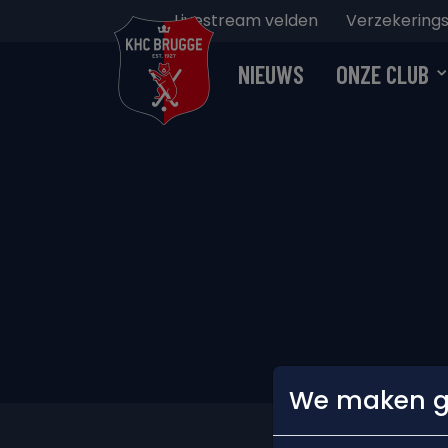
Livestream velden
Verzekerings
NIEUWS
ONZE CLUB
We maken ge