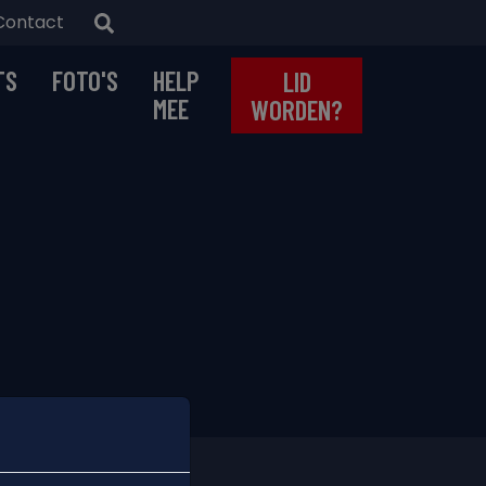
Contact
TS
FOTO'S
HELP
LID
MEE
WORDEN?