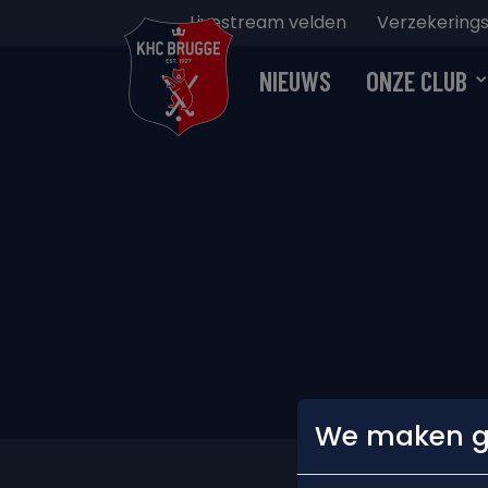
Livestream velden
Verzekerings
NIEUWS
ONZE CLUB
We maken ge