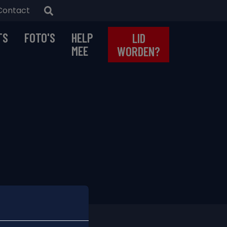
Contact
TS
FOTO'S
HELP
LID
MEE
WORDEN?