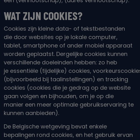
een
(vennootschap),
(adres vennootschap).
WAT ZIJN COOKIES?
Cookies zijn kleine data- of tekstbestanden
die door websites op je lokale computer,
tablet, smartphone of ander mobiel apparaat
worden geplaatst. Dergelijke cookies kunnen
verschillende doeleinden hebben: zo heb
je
essentiële
(tijdelijke
)
cookies
,
voorkeurscookie
(bijvoorbeeld bij taalinstellingen)
en tracking
cookies (cookies die je gedrag op de website
gaan volgen en bijhouden, om je op die
manier een meer optimale gebruikservaring te
kunnen aanbieden).
De Belgische wetgeving bevat enkele
bepalingen rond cookies, en het gebruik ervan