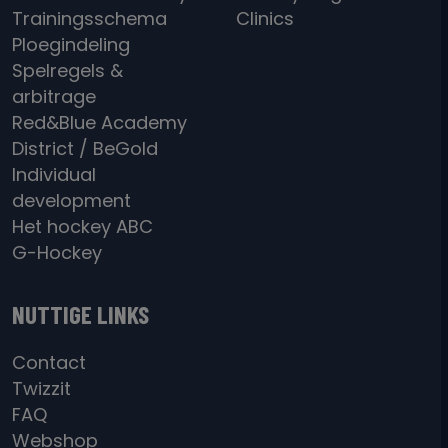
Trainingsschema
Clinics
Ploegindeling
Spelregels &
arbitrage
Red&Blue Academy
District / BeGold
Individual
development
Het hockey ABC
G-Hockey
NUTTIGE LINKS
Contact
Twizzit
FAQ
Webshop