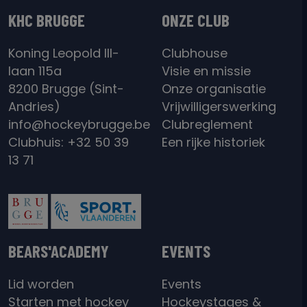
KHC BRUGGE
ONZE CLUB
Koning Leopold III-
Clubhouse
laan 115a
Visie en missie
8200 Brugge (Sint-
Onze organisatie
Andries)
Vrijwilligerswerking
info@hockeybrugge.be
Clubreglement
Clubhuis: +32 50 39
Een rijke historiek
13 71
BEARS'ACADEMY
EVENTS
Lid worden
Events
Starten met hockey
Hockeystages &