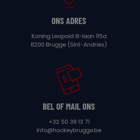
ONS ADRES
Koning Leopold III-laan 115a
8200 Brugge (Sint-Andries)
BEL OF MAIL ONS
+32 50 39 13 71
info@hockeybrugge.be