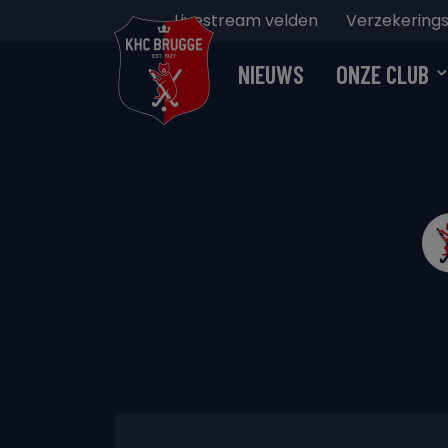
Livestream velden
Verzekerings
NIEUWS
ONZE CLUB