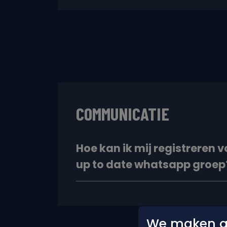
COMMUNICATIE
Hoe kan ik mij registreren v
up to date whatsapp groep
We maken ge