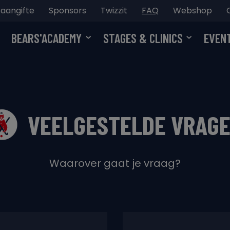
aangifte
Sponsors
Twizzit
FAQ
Webshop
BEARS'ACADEMY
STAGES & CLINICS
EVEN
VEELGESTELDE VRAG
Waarover gaat je vraag?