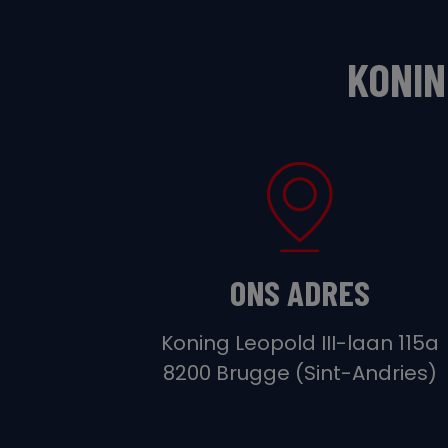
KONIN
ONS ADRES
Koning Leopold III-laan 115a
8200 Brugge (Sint-Andries)