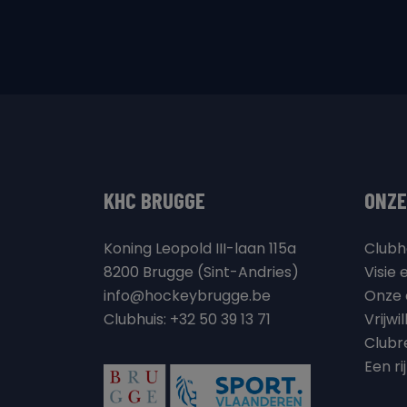
KHC BRUGGE
ONZE
Koning Leopold III-laan 115a
Clubh
8200 Brugge (Sint-Andries)
Visie 
info@hockeybrugge.be
Onze 
Clubhuis: +32 50 39 13 71
Vrijwi
Clubr
Een ri