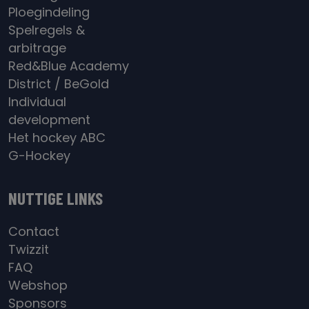
Ploegindeling
Spelregels &
arbitrage
Red&Blue Academy
District / BeGold
Individual
development
Het hockey ABC
G-Hockey
NUTTIGE LINKS
Contact
Twizzit
FAQ
Webshop
Sponsors