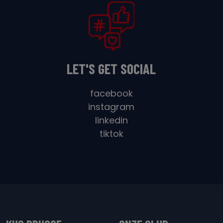
LET'S GET SOCIAL
facebook
instagram
linkedin
tiktok