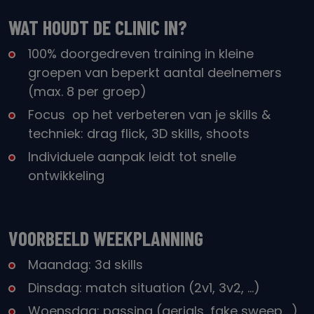
WAT HOUDT DE CLINIC IN?
100% doorgedreven training in kleine
groepen van beperkt aantal deelnemers
(max. 8 per groep)
Focus op het verbeteren van je skills &
techniek: drag flick, 3D skills, shoots
Individuele aanpak leidt tot snelle
ontwikkeling
VOORBEELD WEEKPLANNING
Maandag: 3d skills
Dinsdag: match situation (2v1, 3v2, ...)
Woensdag: passing (aerials, fake sweep,…)