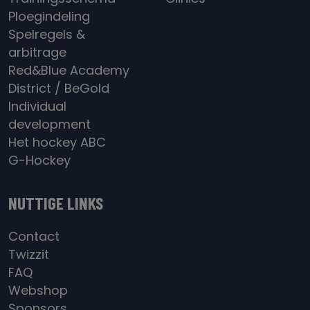
Ploegindeling
Spelregels &
arbitrage
Red&Blue Academy
District / BeGold
Individual
development
Het hockey ABC
G-Hockey
NUTTIGE LINKS
Contact
Twizzit
FAQ
Webshop
Sponsors